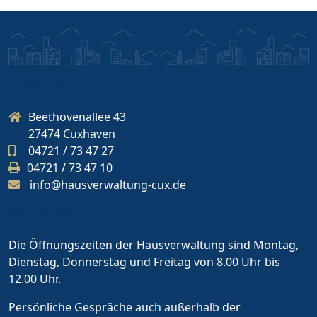
v. Eitzen-Gerling
Beethovenallee 43
27474 Cuxhaven
04721 / 73 47 27
04721 / 73 47 10
info@hausverwaltung-cux.de
Öffnungszeiten
Die Öffnungszeiten der Hausverwaltung sind Montag,
Dienstag, Donnerstag und Freitag von 8.00 Uhr bis
12.00 Uhr.
Persönliche Gespräche auch außerhalb der