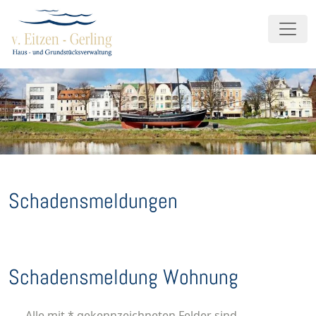
Schadensmeldungen
Schadensmeldung Wohnung
Alle mit * gekennzeichneten Felder sind